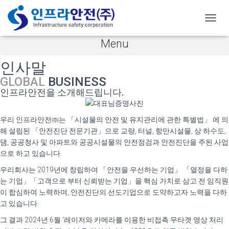
인사말
HOME
> 회사소개 >
인사말
내
비
Menu
게
이
인사말
션
토
GLOBAL
BUSINESS
글
인프라안전을 소개해드립니다.
우리 인프라안전㈜는 「시설물의 안전 및 유지관리에 관한 특별법」 에 의
해 설립된 「안전진단 전문기관」으로 교량, 터널, 항만시설물, 상·하수도,
댐, 공공청사 및 아파트와 공공시설물의 안전점검과 안전진단을 주된 사업
으로 하고 있습니다.
우리회사는 2019년에 창립하여 「안전을 우선하는 기업」 「열정을 다하
는 기업」「고객으로 부터 신뢰받는 기업」을 핵심 가치로 삼고 전 임직원
이 합심하여 노력하며, 안전진단의 선도기업으로 도약하고자 노력을 다하
고 있습니다.
그 결과 2024년 6월 ‘레이저와 카메라를 이용한 비접촉 무타겟 영상 처리