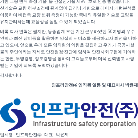
기반 교량 변위 측정 기술’ 을 건설신기술 제991호로 인증 받았습니다.
신기술은 교량 하부조건에 관계없이 딥러닝 기반으로 레이저 패턴분석을
이용하여 비접촉 교량 변위 측정이 가능한 국내외 유일한 기술로 교량을
유지관리하는데 효율성을 높일 수 있게 되었습니다.
비록 회사 연혁은 짧지만, 동종업계 오랜 기간 근무하였던 50여명의 우수
인력과 최신 장비등을 활용하여 양질의 서비스를 제공하고자 최선을 다하
고 있으며,
앞으로 우리 모든 임직원의 역량을 결집하고 우리가 공공시설
물의 주인이라는 자세로 안전점검·진단에 임하여 안전사회구현에 기여하
는 한편, 투명경영, 정도경영을 통하여 고객들로부터 더욱 신뢰받고 사랑
받는 기업이 되도록 노력하겠습니다.
감사합니다.
인프라안전㈜
임직원 일동 및 대표이사 박윤제
업체명: 인프라안전㈜ | 대표 : 박윤제