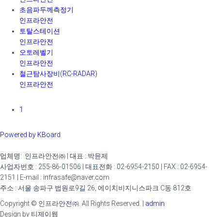
초음파두께측정기
인프라안전
토탈스테이션
인프라안전
오토레벨기
인프라안전
철근탐사장비(RC-RADAR)
인프라안전
1
Powered by KBoard
업체명: 인프라안전㈜ | 대표 : 박윤제
사업자번호 : 255-86-01506
|
대표전화 : 02-6954-2150 | FAX : 02-6954-
2151 | E-mail : infrasafe@naver.com
주소 : 서울 송파구 법원로9길 26, 에이치비지니스파크 C동 812호
Copyright ©
인프라안전㈜
. All Rights Reserved. |
admin
Design by 티제이웹