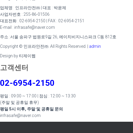
업체명: 인프라안전㈜ | 대표 : 박윤제
사업자번호 : 255-86-01506
대표전화 : 02-6954-2150 | FAX : 02-6954-2151
E-mail : infrasafe@naver.com
주소 :서울 송파구 법원로9길 26, 에이치비지니스파크 C동 812호
Copyright © 인프라안전㈜. All Rights Reserved. |
admin
Design by 티제이웹
고객센터
02-6954-2150
평일 : 09:00 ~ 17:00 | 점심 : 12:00 ~ 13:30
(주말 및 공휴일 휴무)
평일 5시 이후, 주말 및 공휴일 문의
infrasafe@naver.com