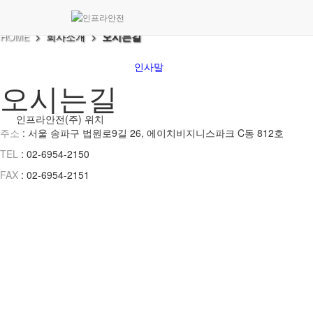
오시는길
HOME
> 회사소개 >
오시는길
인사말
오시는길
인프라안전(주) 위치
주소
: 서울 송파구 법원로9길 26, 에이치비지니스파크 C동 812호
TEL
: 02-6954-2150
FAX
: 02-6954-2151