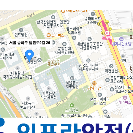
서울 송파구 법원로9길 26