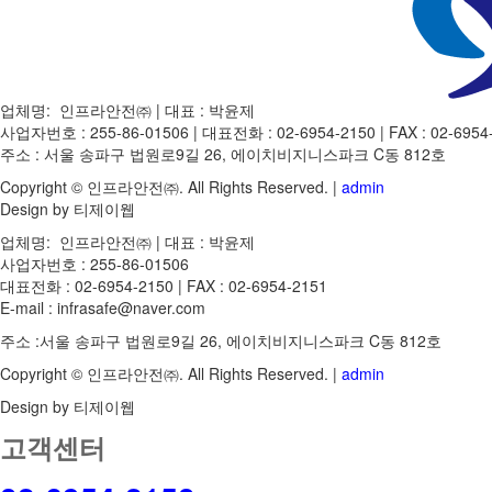
업체명: 인프라안전㈜ | 대표 : 박윤제
사업자번호 : 255-86-01506
|
대표전화 : 02-6954-2150 | FAX : 02-6954-2
주소 : 서울 송파구 법원로9길 26, 에이치비지니스파크 C동 812호
Copyright ©
인프라안전㈜
. All Rights Reserved. |
admin
Design by 티제이웹
업체명: 인프라안전㈜ | 대표 : 박윤제
사업자번호 : 255-86-01506
대표전화 : 02-6954-2150 | FAX : 02-6954-2151
E-mail : infrasafe@naver.com
주소 :서울 송파구 법원로9길 26, 에이치비지니스파크 C동 812호
Copyright © 인프라안전㈜. All Rights Reserved. |
admin
Design by 티제이웹
고객센터